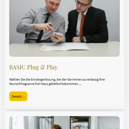
BASIC Plug & Play
Wählen Sie die Einsteigerlösung, bei der Sie immer zuverlässig Ihre
Wunschfragrance frei Haus geliefert bekommen ...
Details ...