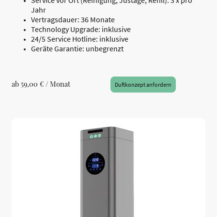
Service vor Ort (Reinigung, Justage, Refill): 3 x pro
Jahr
Vertragsdauer: 36 Monate
Technology Upgrade: inklusive
24/5 Service Hotline: inklusive
Geräte Garantie: unbegrenzt
ab 59,00 € / Monat
Duftkonzept anfordern