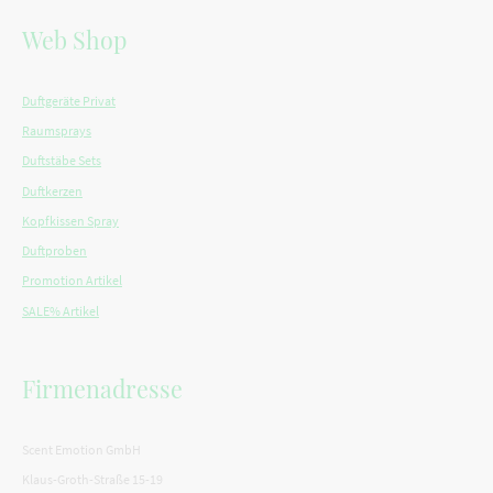
Web Shop
Duftgeräte Privat
Raumsprays
Duftstäbe Sets
Duftkerzen
Kopfkissen Spray
Duftproben
Promotion Artikel
SALE% Artikel
Firmenadresse
Scent Emotion GmbH
Klaus-Groth-Straße 15-19