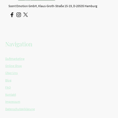
Scent Emotion GmbH, Klaus-Groth-Straße 15-19, D-20535 Hamburg
Navigation
Duftmarketing
Online Shop
Über Uns
Blog
FAQ
Kontakt
Impressum
Datenschutzerklärung