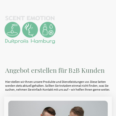
Angebot erstellen für B2B Kunden
Hier stellen wir Ihnen unsere Produkte und Dienstleistungen vor. Diese Seiten
werden stets aktuell gehalten. Sollten Sie trotzdem einmal nicht finden, was Sie
suchen, nehmen Sie einfach Kontakt mit uns auf – wir helfen Ihnen gerne weiter.