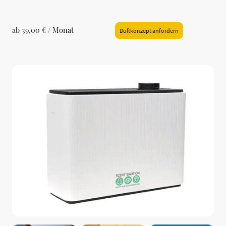
ab 39,00 € / Monat
Duftkonzept anfordern